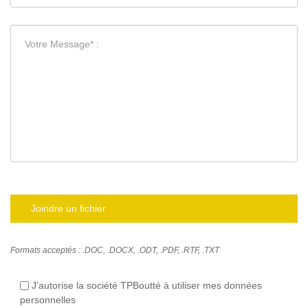
Joindre un fichier
Formats acceptés : .DOC, .DOCX, .ODT, .PDF, .RTF, .TXT
J’autorise la société TPBoutté à utiliser mes données
personnelles