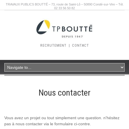
TRAVAUX PUBLICS BOUTTÉ – 73, route de Saint-Lô – 50890 Condé-sur-Vire – Tél.
02 33 56 50 82
RECRUTEMENT
|
CONTACT
Nous contacter
Vous avez un projet ou tout simplement une question. n'hésitez
pas à nous contacter via le formulaire ci-contre.