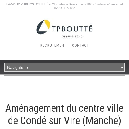
TRAVAUX PUBLICS BOUTTÉ – 73, route de Saint-Lô – 50890 Condé-sur-Vire – Tél.
02 33 56 50 82
RECRUTEMENT
|
CONTACT
Aménagement du centre ville
de Condé sur Vire (Manche)