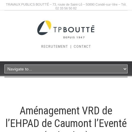
TRAVAUX PUBLICS BOUTTÉ – 73, route de Saint-Lô – 50890 Condé-sur-Vire – Tél.
02 33 56 50 82
RECRUTEMENT
|
CONTACT
Aménagement VRD de
l’EHPAD de Caumont l’Eventé