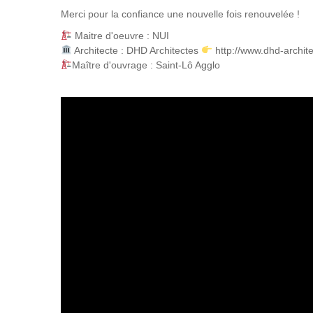
Merci pour la confiance une nouvelle fois renouvelée !
Maitre d'oeuvre : NUI
Architecte : DHD Architectes
http://www.dhd-archite
Maître d'ouvrage : Saint-Lô Agglo