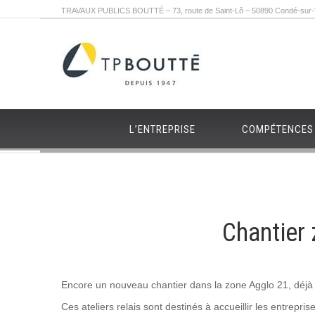
TRAVAUX PUBLICS BOUTTÉ – 73, route de Saint-Lô – 50890 Condé-sur-Vi
L’ENTREPRISE
COMPÉTENCES
Chantier 
Encore un nouveau chantier dans la zone Agglo 21, déjà
Ces ateliers relais sont destinés à accueillir les entrepris