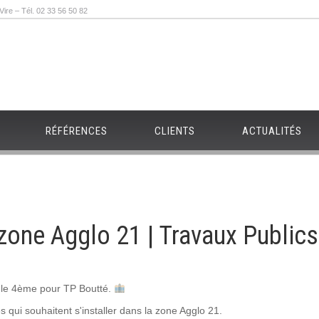
re – Tél. 02 33 56 50 82
RÉFÉRENCES
CLIENTS
ACTUALITÉS
zone Agglo 21 | Travaux Public
 le 4ème pour TP Boutté.
es qui souhaitent s'installer dans la zone Agglo 21.