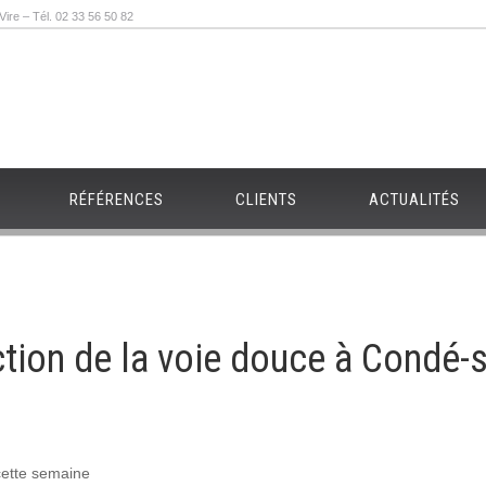
re – Tél. 02 33 56 50 82
RÉFÉRENCES
CLIENTS
ACTUALITÉS
tion de la voie douce à Condé-s
cette semaine