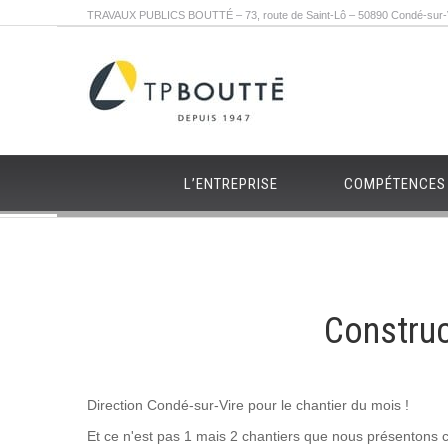
TRAVAUX PUBLICS BOUTTÉ – 73, route de Saint-Lô – 50890 Condé-sur-Vi
L’ENTREPRISE
COMPÉTENCES
Construc
Direction Condé-sur-Vire pour le chantier du mois !
Et ce n'est pas 1 mais 2 chantiers que nous présentons 