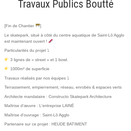
Travaux Publics Boutté
[Fin de Chantier
]
Le skatepark, situé à côté du centre aquatique de Saint-Lô Agglo
est maintenant ouvert !
Particularités du projet ⤵
3 lignes de « street » et 1 bowl.
1000m² de superficie
Travaux réalisés par nos équipes ⤵
Terrassement, empierrement, réseau, enrobés & espaces verts
Architecte mandataire : Constructo Skatepark Architecture
Maîtrise d’œuvre : L'entreprise LAINÉ
Maîtrise d'ouvrage : Saint-Lô Agglo
Partenaire sur ce projet : HEUDE BATIMENT