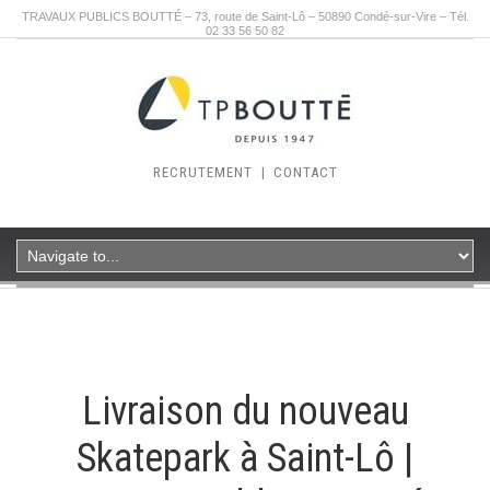
TRAVAUX PUBLICS BOUTTÉ – 73, route de Saint-Lô – 50890 Condé-sur-Vire – Tél.
02 33 56 50 82
RECRUTEMENT
|
CONTACT
Livraison du nouveau
Skatepark à Saint-Lô |