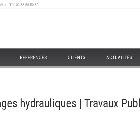
re – Tél. 02 33 56 50 82
RÉFÉRENCES
CLIENTS
ACTUALITÉS
ges hydrauliques | Travaux Pub