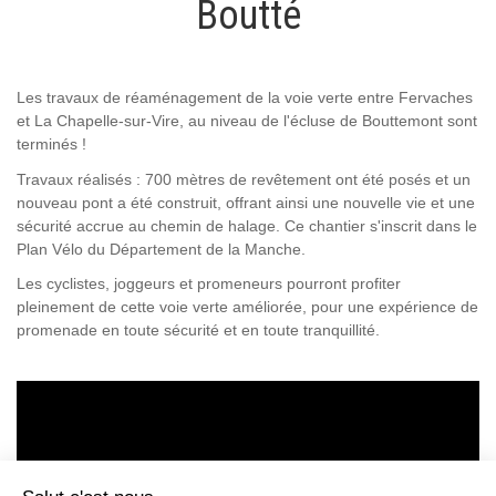
Boutté
Les travaux de réaménagement de la voie verte entre Fervaches
et La Chapelle-sur-Vire, au niveau de l'écluse de Bouttemont sont
terminés !
Travaux réalisés : 700 mètres de revêtement ont été posés et un
nouveau pont a été construit, offrant ainsi une nouvelle vie et une
sécurité accrue au chemin de halage. Ce chantier s'inscrit dans le
Plan Vélo du Département de la Manche.
Les cyclistes, joggeurs et promeneurs pourront profiter
pleinement de cette voie verte améliorée, pour une expérience de
promenade en toute sécurité et en toute tranquillité.