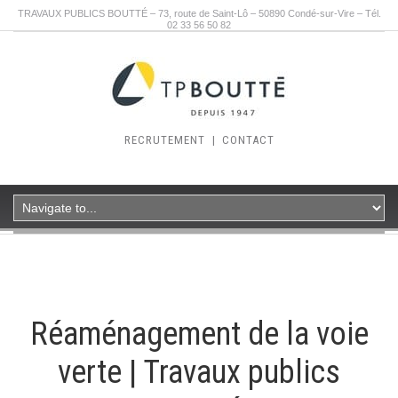
TRAVAUX PUBLICS BOUTTÉ – 73, route de Saint-Lô – 50890 Condé-sur-Vire – Tél.
02 33 56 50 82
RECRUTEMENT
|
CONTACT
Réaménagement de la voie
verte | Travaux publics