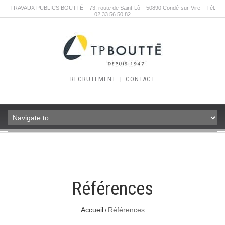
TRAVAUX PUBLICS BOUTTÉ – 73, route de Saint-Lô – 50890 Condé-sur-Vire – Tél.
02 33 56 50 82
RECRUTEMENT
|
CONTACT
Références
Accueil
Références