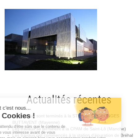
Actualités récentes
Les travaux sont terminés à la STEP de ST-GEORGES
BUTTAVENT (Mayenne)
Les travaux se terminent à la CPAM de Saint-Lô (Manche)
Les travaux ont commencés à la station d’épuration de Bréhal