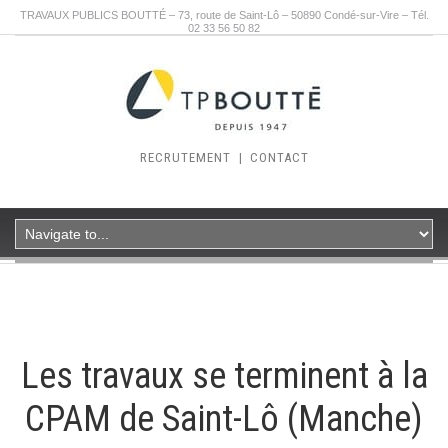
TRAVAUX PUBLICS BOUTTÉ – 73, route de Saint-Lô – 50890 Condé-sur-Vire – Tél.
02 33 56 50 82
RECRUTEMENT
|
CONTACT
Les travaux se terminent à la
CPAM de Saint-Lô (Manche)