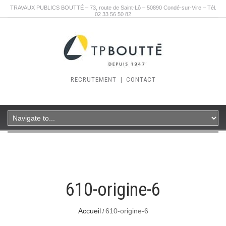
TRAVAUX PUBLICS BOUTTÉ – 73, route de Saint-Lô – 50890 Condé-sur-Vire – Tél.
02 33 56 50 82
RECRUTEMENT
|
CONTACT
610-origine-6
Accueil
610-origine-6