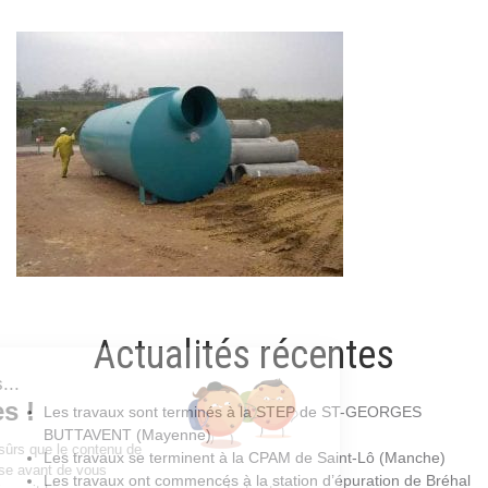
Actualités récentes
Les travaux sont terminés à la STEP de ST-GEORGES
BUTTAVENT (Mayenne)
Les travaux se terminent à la CPAM de Saint-Lô (Manche)
Les travaux ont commencés à la station d’épuration de Bréhal