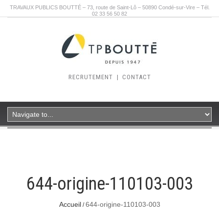
TRAVAUX PUBLICS BOUTTÉ – 73, route de Saint-Lô – 50890 Condé-sur-Vire – Tél.
02 33 56 50 82
RECRUTEMENT
|
CONTACT
644-origine-110103-003
Accueil
644-origine-110103-003