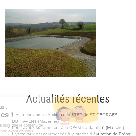
Actualités récentes
Les travaux sont terminés à la STEP de ST-GEORGES
BUTTAVENT (Mayenne)
Les travaux se terminent à la CPAM de Saint-Lô (Manche)
Les travaux ont commencés à la station d’épuration de Bréhal