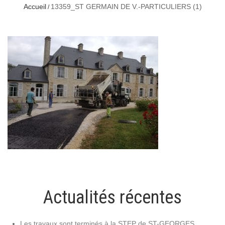
Accueil
13359_ST GERMAIN DE V.-PARTICULIERS (1)
Actualités récentes
Les travaux sont terminés à la STEP de ST-GEORGES