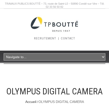
TRAVAUX PUBLICS BOUTTÉ – 73, route de Saint-Lô – 50890 Condé-sur-Vire – Tél.
02 33 56 50 82
RECRUTEMENT
|
CONTACT
OLYMPUS DIGITAL CAMERA
Accueil
OLYMPUS DIGITAL CAMERA