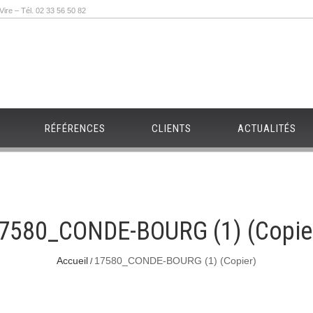
re – Tél. 02 33 56 50 82
RÉFÉRENCES
CLIENTS
ACTUALITÉS
7580_CONDE-BOURG (1) (Copie
Accueil
17580_CONDE-BOURG (1) (Copier)