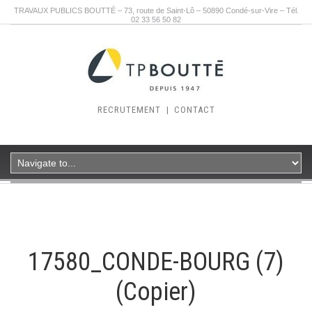
TRAVAUX PUBLICS BOUTTÉ – 73, route de Saint-Lô – 50890 Condé-sur-Vire – Tél.
02 33 56 50 82
RECRUTEMENT
|
CONTACT
17580_CONDE-BOURG (7)
(Copier)