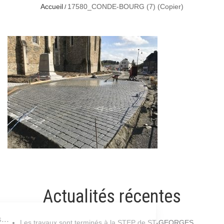
Accueil
17580_CONDE-BOURG (7) (Copier)
Actualités récentes
Les travaux sont terminés à la STEP de ST-GEORGES