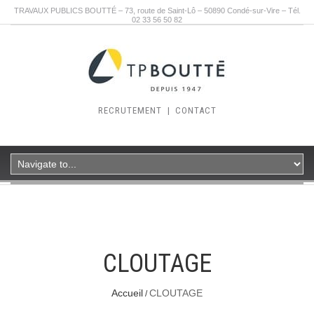
TRAVAUX PUBLICS BOUTTÉ – 73, route de Saint-Lô – 50890 Condé-sur-Vire – Tél.
02 33 56 50 82
RECRUTEMENT
|
CONTACT
CLOUTAGE
Accueil
CLOUTAGE