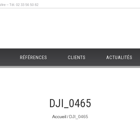
re – Tél. 02 33 56 50 82
RÉFÉRENCES
CLIENTS
ACTUALITÉS
DJI_0465
Accueil
DJI_0465