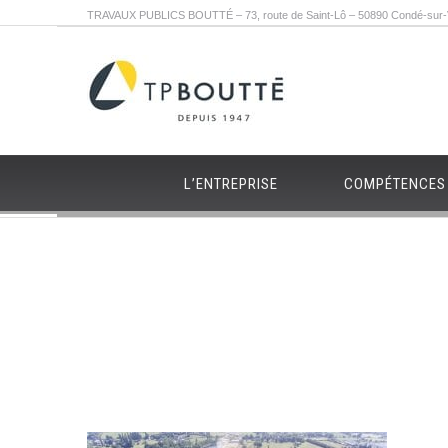
TRAVAUX PUBLICS BOUTTÉ – 73, route de Saint-Lô – 50890 Condé-sur-Vi
L’ENTREPRISE
COMPÉTENCES