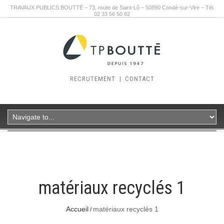
TRAVAUX PUBLICS BOUTTÉ – 73, route de Saint-Lô – 50890 Condé-sur-Vire – Tél.
02 33 56 50 82
RECRUTEMENT
|
CONTACT
matériaux recyclés 1
Accueil
matériaux recyclés 1