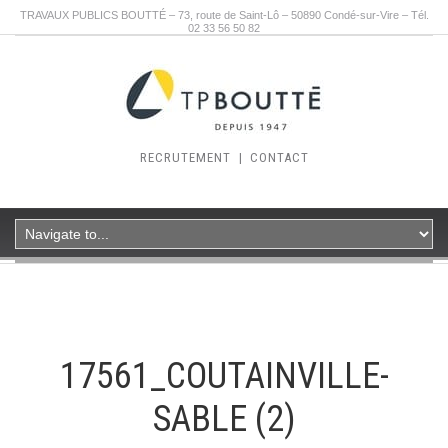
TRAVAUX PUBLICS BOUTTÉ – 73, route de Saint-Lô – 50890 Condé-sur-Vire – Tél.
02 33 56 50 82
RECRUTEMENT
|
CONTACT
17561_COUTAINVILLE-
SABLE (2)