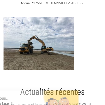
Accueil
17561_COUTAINVILLE-SABLE (2)
Actualités récentes
Les travaux sont terminés à la STEP de ST-GEORGES