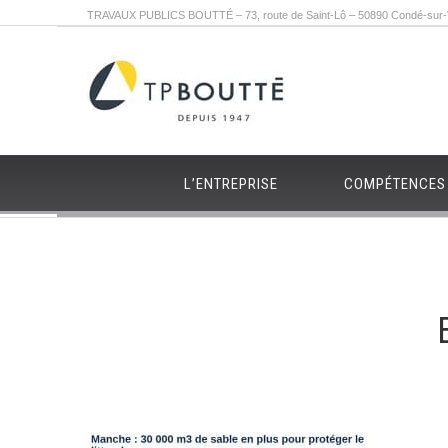
TRAVAUX PUBLICS BOUTTÉ – 73, route de Saint-Lô – 50890 Condé-sur-Vi
L’ENTREPRISE
COMPÉTENCES