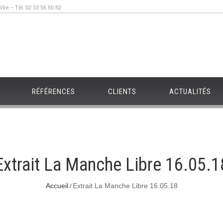
re – Tél. 02 33 56 50 82
RÉFÉRENCES
CLIENTS
ACTUALITÉS
Extrait La Manche Libre 16.05.1
Accueil
Extrait La Manche Libre 16.05.18