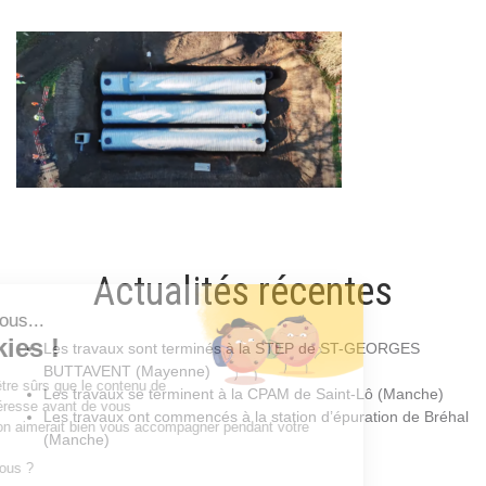
Actualités récentes
Les travaux sont terminés à la STEP de ST-GEORGES
BUTTAVENT (Mayenne)
Les travaux se terminent à la CPAM de Saint-Lô (Manche)
Les travaux ont commencés à la station d’épuration de Bréhal
(Manche)