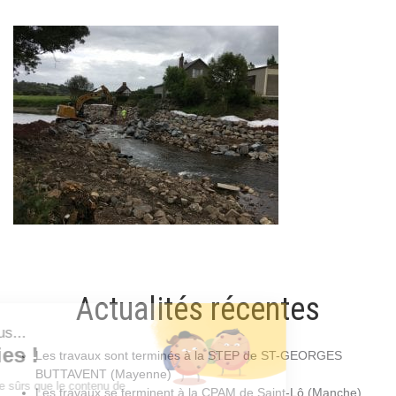
Actualités récentes
Les travaux sont terminés à la STEP de ST-GEORGES
BUTTAVENT (Mayenne)
Les travaux se terminent à la CPAM de Saint-Lô (Manche)