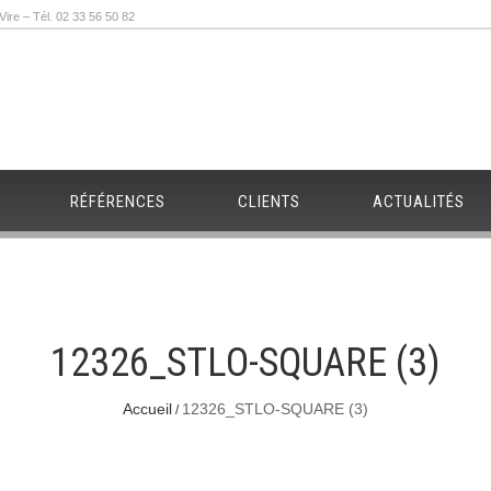
re – Tél. 02 33 56 50 82
RÉFÉRENCES
CLIENTS
ACTUALITÉS
12326_STLO-SQUARE (3)
Accueil
12326_STLO-SQUARE (3)