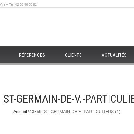
re – Tél. 02 33 56 50 82
RÉFÉRENCES
CLIENTS
ACTUALITÉS
_ST-GERMAIN-DE-V.-PARTICULIE
Accueil
13359_ST-GERMAIN-DE-V.-PARTICULIERS-(1)