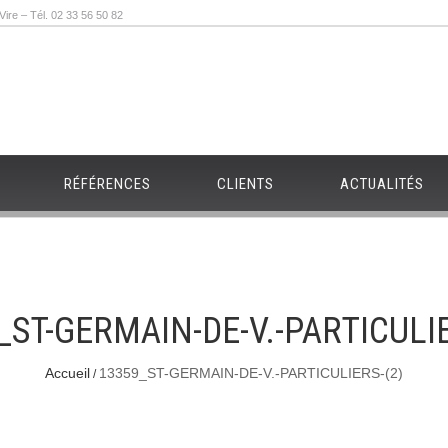
re – Tél. 02 33 56 50 82
RÉFÉRENCES
CLIENTS
ACTUALITÉS
_ST-GERMAIN-DE-V.-PARTICULIE
Accueil
13359_ST-GERMAIN-DE-V.-PARTICULIERS-(2)