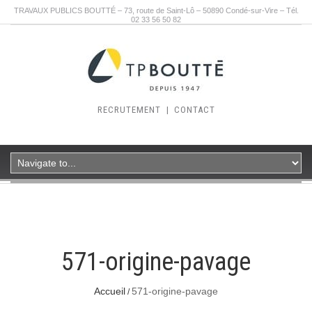
TRAVAUX PUBLICS BOUTTÉ – 73, route de Saint-Lô – 50890 Condé-sur-Vire – Tél.
02 33 56 50 82
RECRUTEMENT
|
CONTACT
571-origine-pavage
Accueil
571-origine-pavage