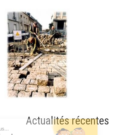
Actualités récentes