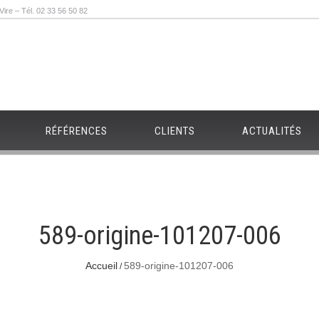
re – Tél. 02 33 56 50 82
RÉFÉRENCES
CLIENTS
ACTUALITÉS
589-origine-101207-006
Accueil
589-origine-101207-006