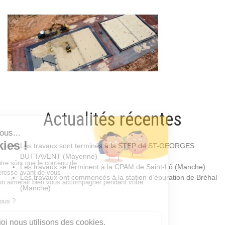
Actualités récentes
Les travaux sont terminés à la STEP de ST-GEORGES
BUTTAVENT (Mayenne)
Les travaux se terminent à la CPAM de Saint-Lô (Manche)
Les travaux ont commencés à la station d’épuration de Bréhal
(Manche)