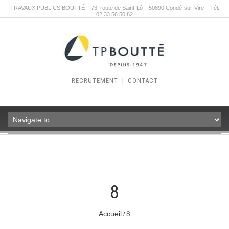
TRAVAUX PUBLICS BOUTTÉ – 73, route de Saint-Lô – 50890 Condé-sur-Vire – Tél.
02 33 56 50 82
RECRUTEMENT
|
CONTACT
8
Accueil
8