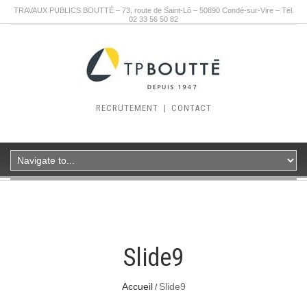
TRAVAUX PUBLICS BOUTTÉ – 73, route de Saint-Lô – 50890 Condé-sur-Vire – Tél.
02 33 56 50 82
RECRUTEMENT
|
CONTACT
Slide9
Accueil
Slide9