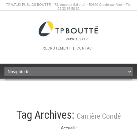
TRAVAUX PUBLICS BOUTTÉ – 73, route de Saint-Lô – 50890 Condé-sur-Vire – Tél.
02 33 56 50 82
RECRUTEMENT
|
CONTACT
Tag Archives:
Carrière Condé
Accueil