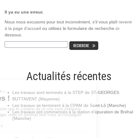
Il ya eu une erreur.
Nous nous excusons pour tout inconvénient, s'il vous plaît
revenir
à la page d'accueil
ou utilisez le formulaire de recherche ci-
dessous.
Actualités récentes
Les travaux sont terminés à la STEP de ST-GEORGES
BUTTAVENT (Mayenne)
Les travaux se terminent à la CPAM de Saint-Lô (Manche)
Les travaux ont commencés à la station d’épuration de Bréhal
(Manche)