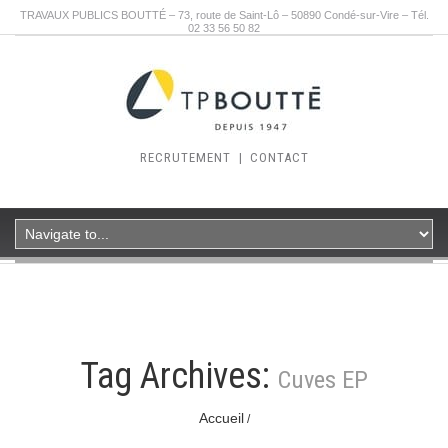
TRAVAUX PUBLICS BOUTTÉ – 73, route de Saint-Lô – 50890 Condé-sur-Vire – Tél.
02 33 56 50 82
RECRUTEMENT
|
CONTACT
Tag Archives:
Cuves EP
Accueil