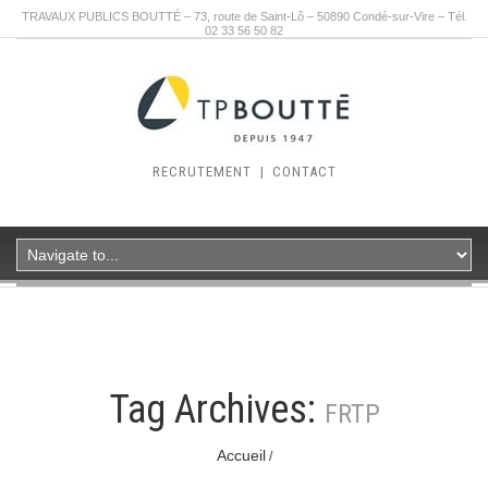
TRAVAUX PUBLICS BOUTTÉ – 73, route de Saint-Lô – 50890 Condé-sur-Vire – Tél.
02 33 56 50 82
RECRUTEMENT
|
CONTACT
Tag Archives:
FRTP
Accueil