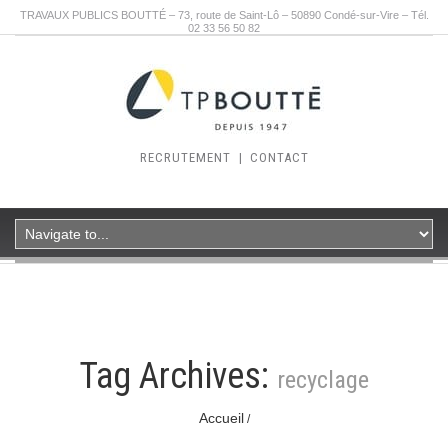
TRAVAUX PUBLICS BOUTTÉ – 73, route de Saint-Lô – 50890 Condé-sur-Vire – Tél.
02 33 56 50 82
RECRUTEMENT
|
CONTACT
Tag Archives:
recyclage
Accueil