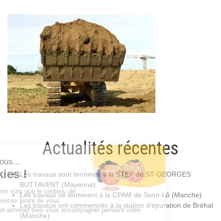
Actualités récentes
Les travaux sont terminés à la STEP de ST-GEORGES
BUTTAVENT (Mayenne)
Les travaux se terminent à la CPAM de Saint-Lô (Manche)
Les travaux ont commencés à la station d’épuration de Bréhal
(Manche)