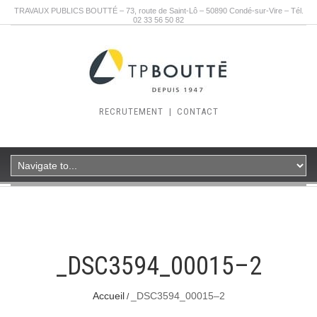
TRAVAUX PUBLICS BOUTTÉ – 73, route de Saint-Lô – 50890 Condé-sur-Vire – Tél.
02 33 56 50 82
RECRUTEMENT
|
CONTACT
_DSC3594_00015–2
Accueil
_DSC3594_00015–2