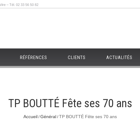
re – Tél. 02 33 56 50 82
RÉFÉRENCES
CLIENTS
ACTUALITÉS
TP BOUTTÉ Fête ses 70 ans
Accueil
Général
TP BOUTTÉ Fête ses 70 ans