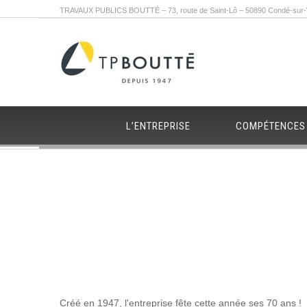
TRAVAUX PUBLICS BOUTTÉ – 73, route de Saint-Lô – 50890 Condé-sur-Vi
L’ENTREPRISE
COMPÉTENCES
Créé en 1947, l'entreprise fête cette année ses 70 ans !