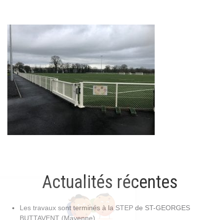
Actualités récentes
Les travaux sont terminés à la STEP de ST-GEORGES
BUTTAVENT (Mayenne)