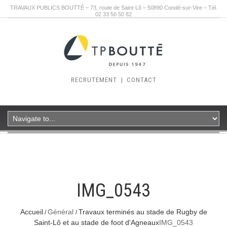
TRAVAUX PUBLICS BOUTTÉ – 73, route de Saint-Lô – 50890 Condé-sur-Vire – Tél.
02 33 56 50 82
RECRUTEMENT
|
CONTACT
IMG_0543
Accueil
Général
Travaux terminés au stade de Rugby de
Saint-Lô et au stade de foot d'Agneaux
IMG_0543